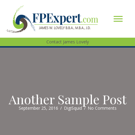
Contact James Lovely
Another Sample Post
September 25, 2016
/
DigiSquid
/
No Comments