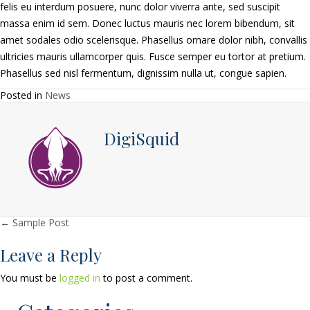
felis eu interdum posuere, nunc dolor viverra ante, sed suscipit
massa enim id sem. Donec luctus mauris nec lorem bibendum, sit
amet sodales odio scelerisque. Phasellus ornare dolor nibh, convallis
ultricies mauris ullamcorper quis. Fusce semper eu tortor at pretium.
Phasellus sed nisl fermentum, dignissim nulla ut, congue sapien.
Posted in
News
DigiSquid
Posts navigation
← Sample Post
Leave a Reply
You must be
logged in
to post a comment.